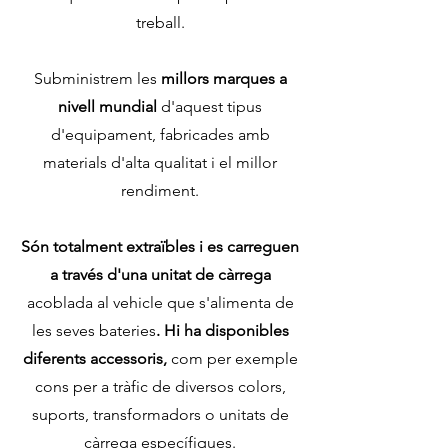
treball.
Subministrem les
millors marques a
nivell mundial
d'aquest tipus
d'equipament, fabricades amb
materials d'alta qualitat i el millor
rendiment.
Són totalment extraïbles i es
carreguen
a través d'una unitat de càrrega
acoblada al vehicle que s'alimenta de
les seves bateries
.
Hi ha disponibles
diferents accessoris,
com per exemple
cons per a tràfic de diversos colors,
suports, transformadors o unitats de
càrrega específiques.