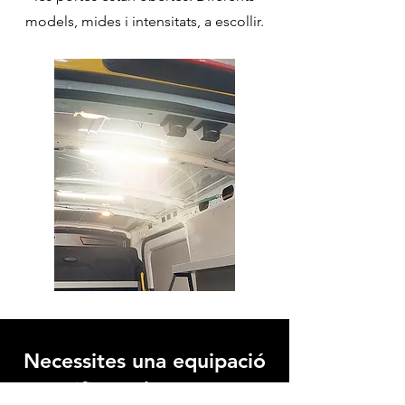
models, mides i intensitats, a escollir.
Necessites una equipació
especifica pel teu sector?