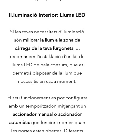
Il.lumina
ció Interior:
Llums LED
Si les teves necessitats d'iluminació
són
millorar la llum a la zona de
càrrega de la teva furgoneta
, et
recomanem l'instal.lació d'un kit de
llums LED de baix consum, que et
permetrà disposar de la llum que
necessitis en cada moment.
El seu funcionament es pot configurar
amb un temporitzador
, mitjançant un
accionador manual o accionador
automàtic
que funcioni només quan
les portes estan obertes.
Diferents