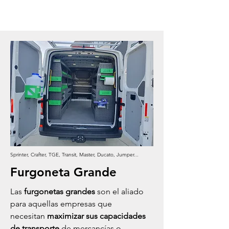
Sprinter, Crafter, TGE, Transit, Master, Ducato, Jumper...
Furgoneta Grande
Las
furgonetas grandes
son el aliado
para aquellas empresas que
necesitan
maximizar sus capacidades
de transporte
de mercancías o