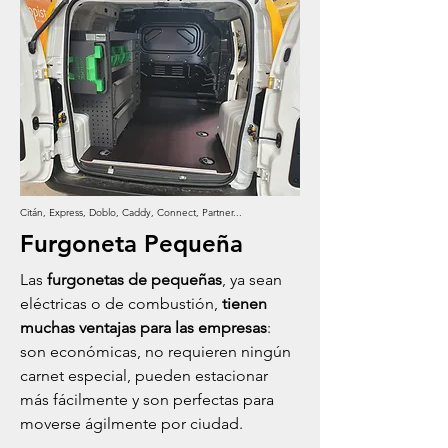
Citán, Express, Doblo, Caddy, Connect, Partner...
Furgoneta Pequeña
Las
furgonetas de pequeñas
, ya sean
eléctricas o de combustión,
tienen
muchas ventajas para las empresas
:
son económicas, no requieren ningún
carnet especial, pueden estacionar
más fácilmente y son perfectas para
moverse ágilmente por ciudad.