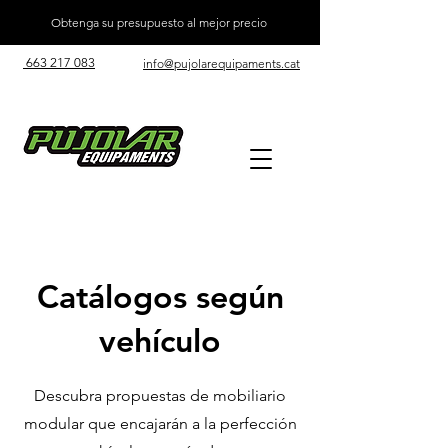
Obtenga su presupuesto al mejor precio
663 217 083
info@pujolarequipaments.cat
Catálogos según
vehículo
Descubra propuestas de mobiliario
modular que encajarán a la perfección